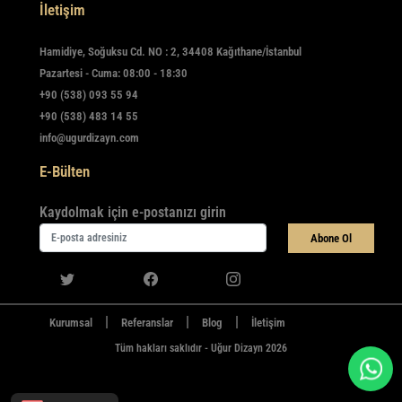
İletişim
Hamidiye, Soğuksu Cd. NO : 2, 34408 Kağıthane/İstanbul
Pazartesi - Cuma: 08:00 - 18:30
+90 (538) 093 55 94
+90 (538) 483 14 55
info@ugurdizayn.com
E-Bülten
Kaydolmak için e-postanızı girin
Abone Ol
|
|
|
Kurumsal
Referanslar
Blog
İletişim
Tüm hakları saklıdır - Uğur Dizayn 2026