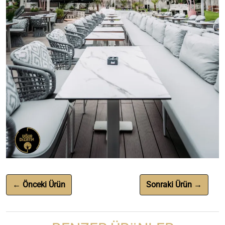
← Önceki Ürün
Sonraki Ürün →