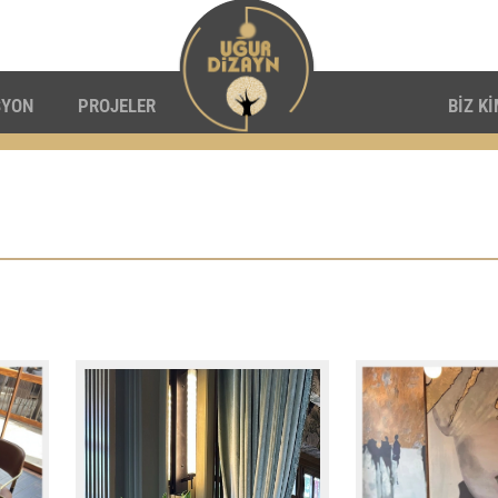
SYON
PROJELER
BİZ K