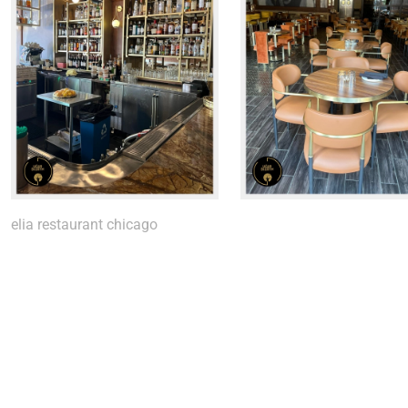
elia restaurant chicago