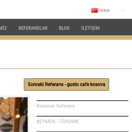
Türkçe
İMİZ
REFERANSLAR
BLOG
İLETİŞİM
Sonraki Referans - gusto cafe kosova
Restoran Referans
BEYMEN - TERSANE