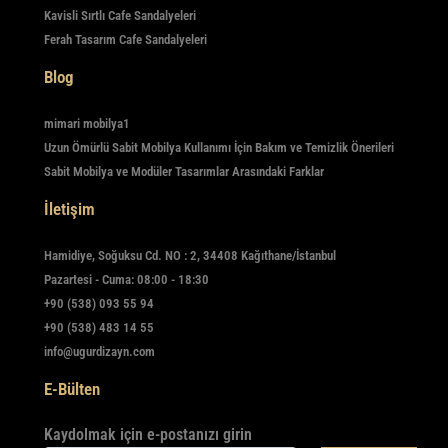
Kavisli Sırtlı Cafe Sandalyeleri
Ferah Tasarım Cafe Sandalyeleri
Blog
mimari mobilya1
Uzun Ömürlü Sabit Mobilya Kullanımı İçin Bakım ve Temizlik Önerileri
Sabit Mobilya ve Modüler Tasarımlar Arasındaki Farklar
İletişim
Hamidiye, Soğuksu Cd. NO : 2, 34408 Kağıthane/İstanbul
Pazartesi - Cuma: 08:00 - 18:30
+90 (538) 093 55 94
+90 (538) 483 14 55
info@ugurdizayn.com
E-Bülten
Kaydolmak için e-postanızı girin