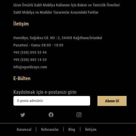
Uzun Ömürlü Sabit Mobilya Kullanımı İçin Bakım ve Temizlik Önerileri
Sabit Mobilya ve Modüler Tasarımlar Arasındaki Farklar
İletişim
Hamidiye, Soğuksu Cd. NO : 2, 34408 Kağıthane/İstanbul
Pazartesi - Cuma: 08:00 - 18:30
+90 (538) 093 55 94
+90 (538) 483 14 55
info@ugurdizayn.com
E-Bülten
Kaydolmak için e-postanızı girin
Abone Ol
|
|
|
Kurumsal
Referanslar
Blog
İletişim