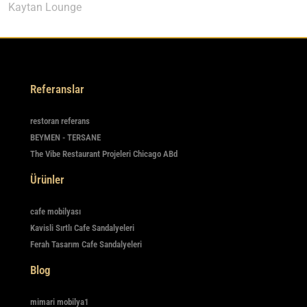
Kaytan Lounge
Referanslar
restoran referans
BEYMEN - TERSANE
The Vibe Restaurant Projeleri Chicago ABd
Ürünler
cafe mobilyası
Kavisli Sırtlı Cafe Sandalyeleri
Ferah Tasarım Cafe Sandalyeleri
Blog
mimari mobilya1