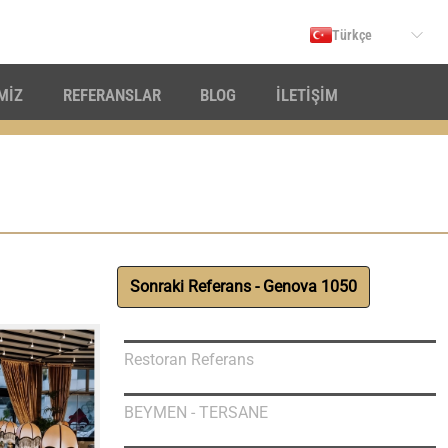
Türkçe
İMİZ
REFERANSLAR
BLOG
İLETİŞİM
Sonraki Referans - Genova 1050
Restoran Referans
BEYMEN - TERSANE