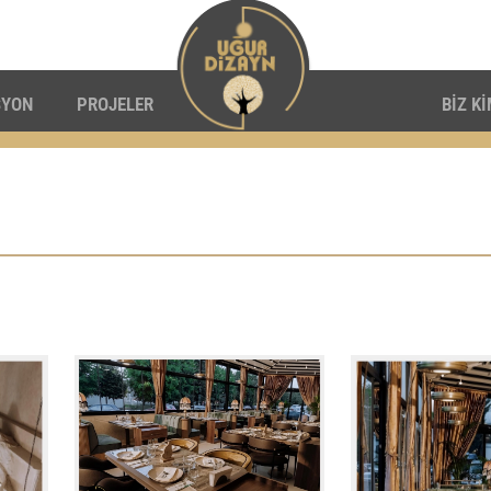
SYON
PROJELER
BİZ K