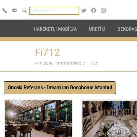
HAREKETLİ MOBİLYA
ÜRETİM
DEKORA
Fi712
Ana Sayfa
Referanslarimiz
Fi712
Önceki Referans - Dream Inn Bosphorus İstanbul