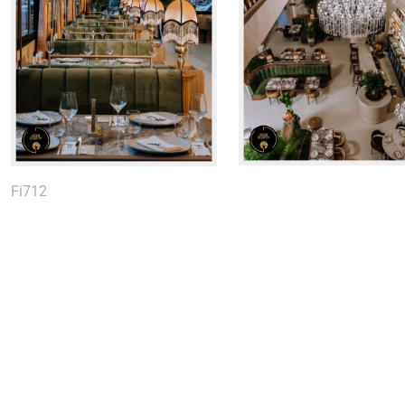
Fi712